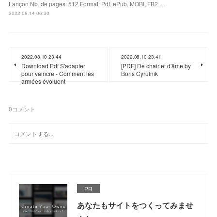
Lançon Nb. de pages: 512 Format: Pdf, ePub, MOBI, FB2 ...
2022.08.14 06:30
2022.08.10 23:44
2022.08.10 23:41
Download Pdf S'adapter
[PDF] De chair et d'âme by
pour vaincre - Comment les
Boris Cyrulnik
armées évoluent
0
コメント
PR
あなたもサイトをつくってみませ