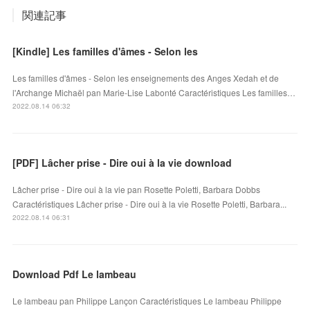
関連記事
[Kindle] Les familles d'âmes - Selon les
Les familles d'âmes - Selon les enseignements des Anges Xedah et de
l'Archange Michaël pan Marie-Lise Labonté Caractéristiques Les familles…
2022.08.14 06:32
[PDF] Lâcher prise - Dire oui à la vie download
Lâcher prise - Dire oui à la vie pan Rosette Poletti, Barbara Dobbs
Caractéristiques Lâcher prise - Dire oui à la vie Rosette Poletti, Barbara...
2022.08.14 06:31
Download Pdf Le lambeau
Le lambeau pan Philippe Lançon Caractéristiques Le lambeau Philippe