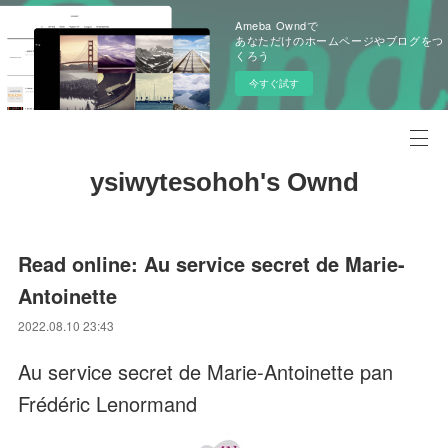
Ameba Owndで
あなただけのホームページやブログをつ
くろう
今すぐ試す
ysiwytesohoh's Ownd
Read online: Au service secret de Marie-
Antoinette
2022.08.10 23:43
Au service secret de Marie-Antoinette pan
Frédéric Lenormand