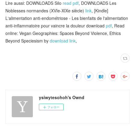
Lire aussi: DOWNLOADS Silo
read pdf
, DOWNLOADS Les
Noblesses normandes (XVIe-XIXe siècle)
link
, [Kindle]
L'alimentation anti-endométriose - Les bienfaits de l'alimentation
anti-inflammatoire pour vaincre la douleur download
pdf
, Read
online: Vegan Geographies: Spaces Beyond Violence, Ethics
Beyond Speciesism by
download link
,
ysiwytesohoh's Ownd
フォロー